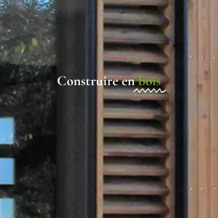
Construire en
bois