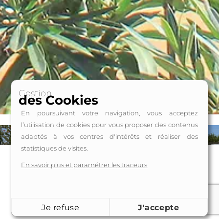
Gestion
des Cookies
En poursuivant votre navigation, vous acceptez
l’utilisation de cookies pour vous proposer des contenus
adaptés à vos centres d'intérêts et réaliser des
statistiques de visites.
En savoir plus et paramétrer les traceurs
Demandez un devis
Écrivez-nous pour la réalisation de maison bois à
Je refuse
J'accepte
Sainte-Gemme-la-Plaine.