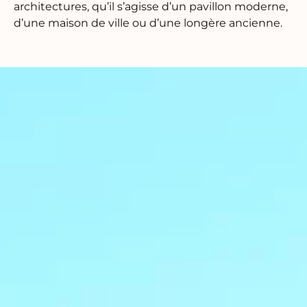
architectures, qu’il s’agisse d’un pavillon moderne,
d’une maison de ville ou d’une longère ancienne.