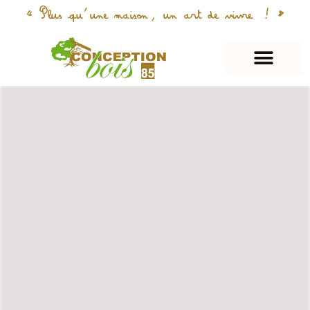
« Plus qu’une maison, un art de vivre ! »