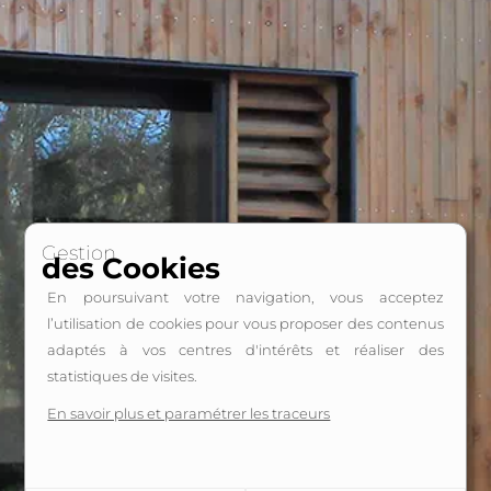
Travaux
RGE
Gestion
des Cookies
En poursuivant votre navigation, vous acceptez
l’utilisation de cookies pour vous proposer des contenus
adaptés à vos centres d'intérêts et réaliser des
statistiques de visites.
En savoir plus et paramétrer les traceurs