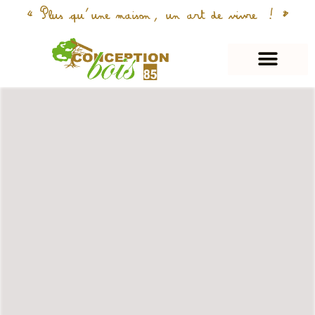
« Plus qu’une maison, un art de vivre ! »